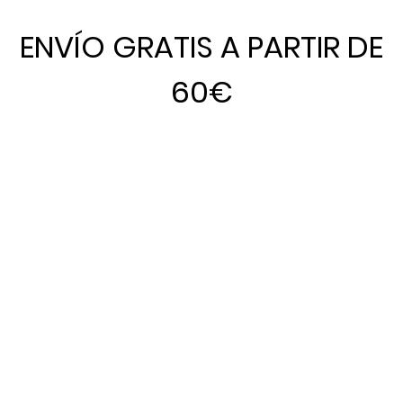
ENVÍO GRATIS A PARTIR DE
60€