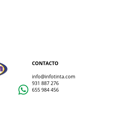
CONTACTO
info@infotinta.com
931 887 276
655 984 456