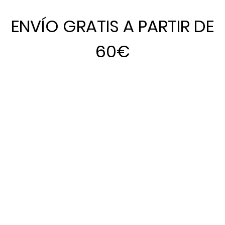
ENVÍO GRATIS A PARTIR DE
60€